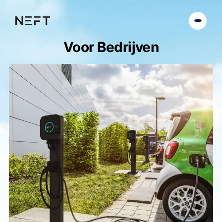
Voor Bedrijven
Producten
Over Ons
Features
Offerte
FAQ