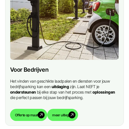
Voor Bedrijven
Het vinden van geschikte laadpalen en diensten voor jouw
bedrijfsparking kan een
uitdaging
zijn. Laat NEFT je
ondersteunen
bij elke stap van het proces met
oplossingen
die perfect passen bij jouw bedrijfsparking.
Offerte op maat
meer uitleg