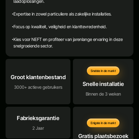
laadoplossingen.
Expertise in zowel particuliere als zakelijke installaties.
•
Focus op kwaliteit, veiligheid en klanttevredenheid.
•
Kies voor NEFT en profiteer van jarenlange ervaring in deze
•
snelgroeiende sector.
Snelste in de markt
Groot klantenbestand
Snelle installatie
3000+ actieve gebruikers
Binnen de 3 weken
Fabrieksgarantie
Enigste in de markt
2 Jaar
Gratis plaatsbezoek