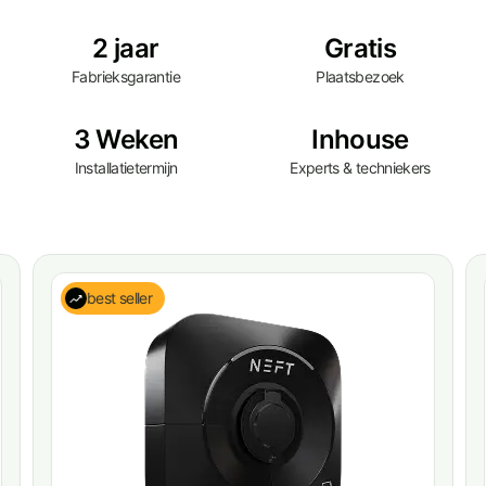
2 jaar
Gratis
Fabrieksgarantie
Plaatsbezoek
3 Weken
Inhouse
Installatietermijn
Experts & techniekers
best seller