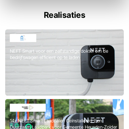
Realisaties
NEFT Smart voor een zelfstandige dokter om de
bedrijfswagen efficient op te laden
14x NEFT Smart Laadpalen Geïnstalleerd: Een
Duurzaam Laadpark voor Gemeente Heusden-Zolder