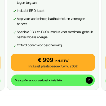
tegen te gaan
Inclusief RFID-kaart
App voor laadbeheer, laadhistoriek en vermogen
beheer
Speciale ECO en ECO+ modus voor maximaal gebruik
hernieuwbare energie
Oxford cover voor bescherming
€ 999
incl. BTW
Inclusief plaatsbezoek t.w.v. 200€
Vraag offerte voor laadpaal + installatie