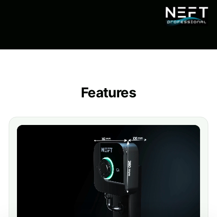
Features