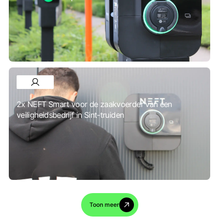
2x NEFT Smart voor de zaakvoerder van een
veiligheidsbedrijf in Sint-truiden
Toon meer