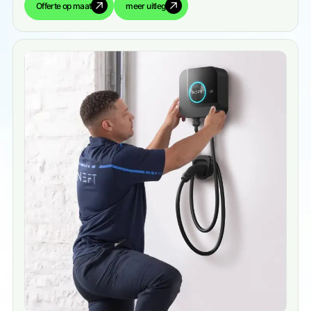
Offerte op maat
meer uitleg