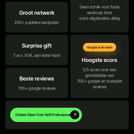
Geen schrik voor foute
Groot netwerk
aankoop door
onze uitgebreide uitleg
200+ publieke laadpalen
Surprise gift
Hoogste in de markt
T.w.v. 60€, aan ieder klant
Hoogste score
5/5 score over een
gemiddelde van
Beste reviews
700+ google en trustpilot
reviews
700+ google reviews
Ontdek Meer Over Neft Professional